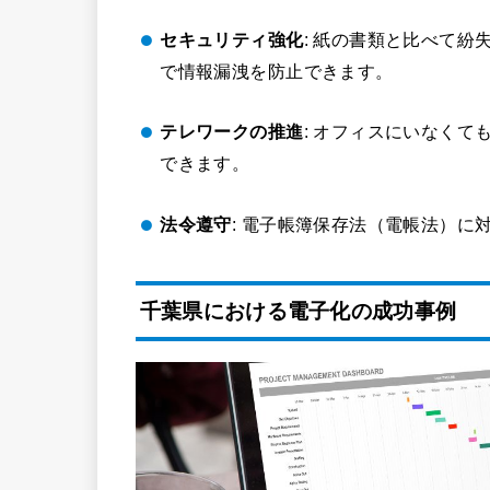
セキュリティ強化
: 紙の書類と比べて
で情報漏洩を防止できます。
テレワークの推進
: オフィスにいなく
できます。
法令遵守
: 電子帳簿保存法（電帳法）に
千葉県における電子化の成功事例