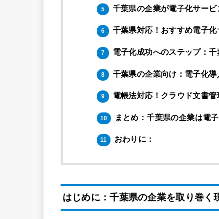
千葉県の企業が電子化サービ
5
千葉県対応！おすすめ電子化
6
電子化成功へのステップ：千
7
千葉県の企業向け：電子化導
8
電帳法対応！クラウド文書管
9
まとめ：千葉県の企業は電子
10
おわりに：
11
はじめに：千葉県の企業を取り巻く