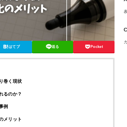
C
はてブ
送る
Pocket
り巻く現状
れるのか？
事例
のメリット