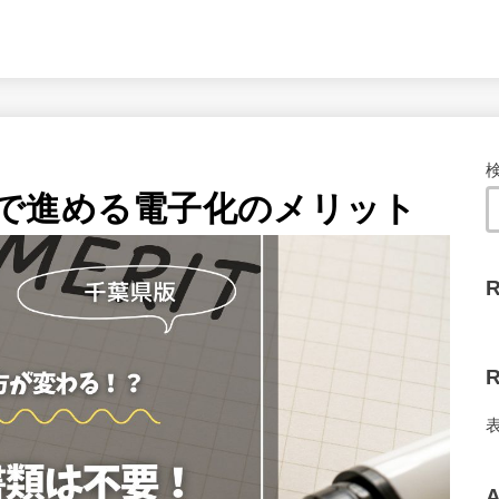
で進める電子化のメリット
R
R
A