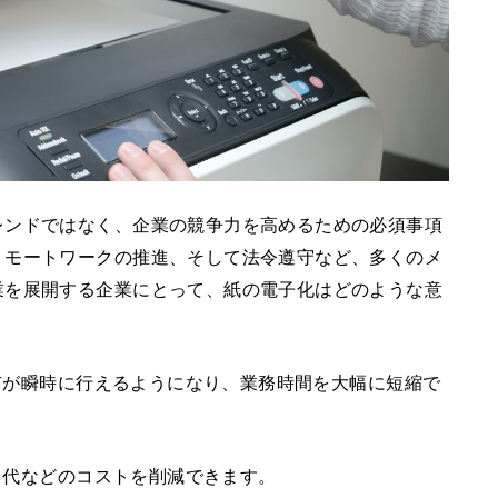
レンドではなく、企業の競争力を高めるための必須事項
リモートワークの推進、そして法令遵守など、多くのメ
業を展開する企業にとって、紙の電子化はどのような意
共有が瞬時に行えるようになり、業務時間を大幅に短縮で
ス代などのコストを削減できます。