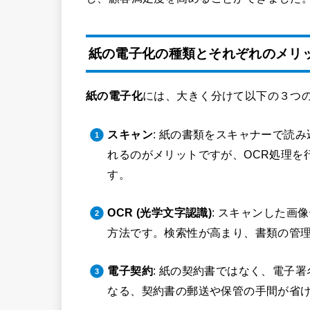
紙の電子化の種類とそれぞれのメリ
紙の電子化
には、大きく分けて以下の３つ
スキャン
: 紙の書類をスキャナーで読
れるのがメリットですが、OCR処理を
す。
OCR (光学文字認識)
: スキャンした画
方法です。検索性が高まり、書類の管
電子契約
: 紙の契約書ではなく、電子
なる、契約書の郵送や保管の手間が省