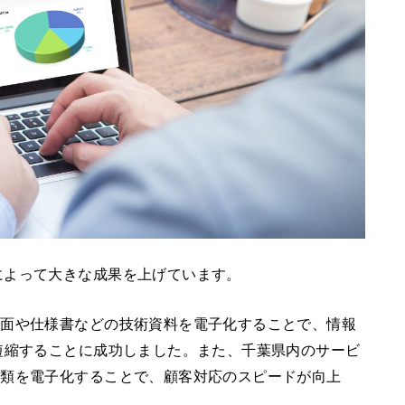
によって大きな成果を上げています。
図面や仕様書などの技術資料を電子化することで、情報
短縮することに成功しました。また、千葉県内のサービ
書類を電子化することで、顧客対応のスピードが向上
。