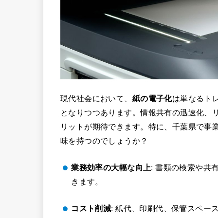
現代社会において、
紙の電子化
は単なるト
となりつつあります。情報共有の迅速化、
リットが期待できます。特に、千葉県で事
味を持つのでしょうか？
業務効率の大幅な向上
: 書類の検索や
きます。
コスト削減
: 紙代、印刷代、保管スペー