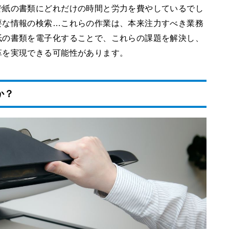
で紙の書類にどれだけの時間と労力を費やしているでし
要な情報の検索…これらの作業は、本来注力すべき業務
紙の書類を電子化することで、これらの課題を解決し、
革を実現できる可能性があります。
か？