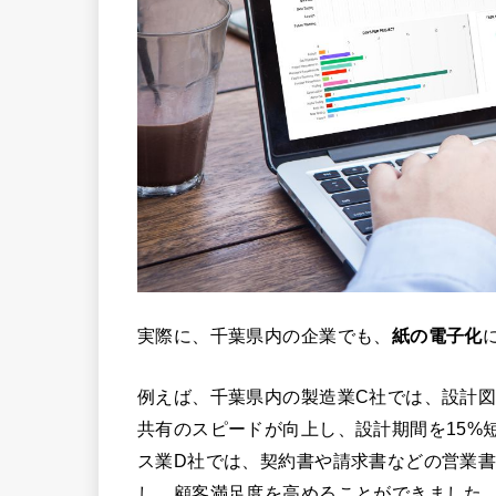
実際に、千葉県内の企業でも、
紙の電子化
例えば、千葉県内の製造業C社では、設計
共有のスピードが向上し、設計期間を15%
ス業D社では、契約書や請求書などの営業
し、顧客満足度を高めることができました